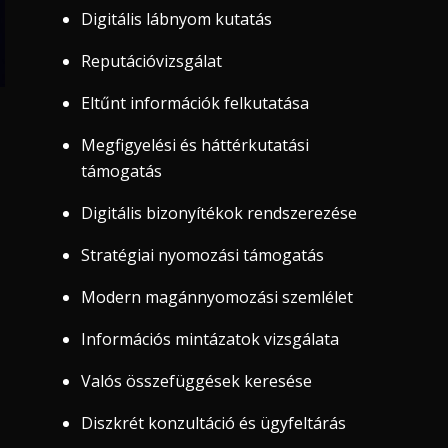
Digitális lábnyom kutatás
Reputációvizsgálat
Eltűnt információk felkutatása
Megfigyelési és háttérkutatási
támogatás
Digitális bizonyítékok rendszerezése
Stratégiai nyomozási támogatás
Modern magánnyomozási szemlélet
Információs mintázatok vizsgálata
Valós összefüggések keresése
Diszkrét konzultáció és ügyfeltárás