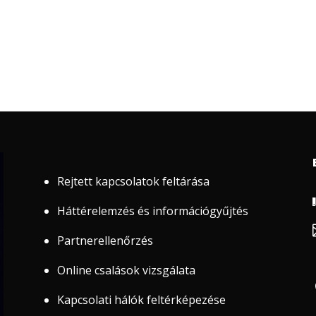
Rejtett kapcsolatok feltárása
Háttérelemzés és információgyűjtés
Partnerellenőrzés
Online csalások vizsgálata
Kapcsolati hálók feltérképezése