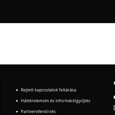
Rejtett kapcsolatok feltárása
Háttérelemzés és információgyűjtés
Partnerellenőrzés