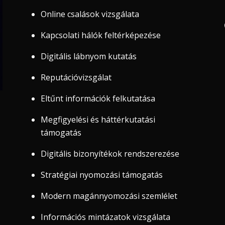
Online csalások vizsgálata
Kapcsolati hálók feltérképezése
Digitális lábnyom kutatás
Reputációvizsgálat
Eltűnt információk felkutatása
Megfigyelési és háttérkutatási
támogatás
Digitális bizonyítékok rendszerezése
Stratégiai nyomozási támogatás
Modern magánnyomozási szemlélet
Információs mintázatok vizsgálata