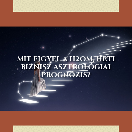
MIT FIGYEL A H2OM, HETI
BIZNISZ ASZTROLÓGIAI
PROGNÓZIS?