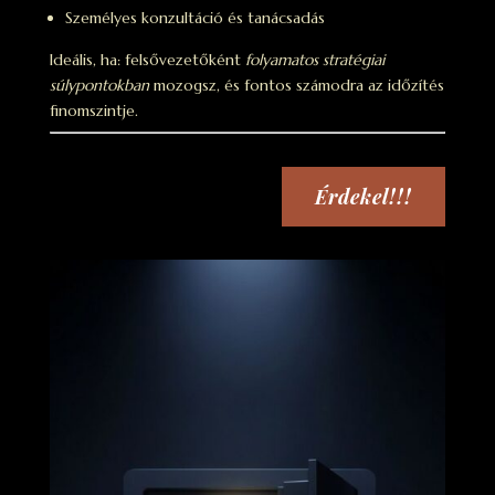
Személyes konzultáció és tanácsadás
Ideális, ha: felsővezetőként
folyamatos stratégiai
súlypontokban
mozogsz, és fontos számodra az időzítés
finomszintje.
Érdekel!!!