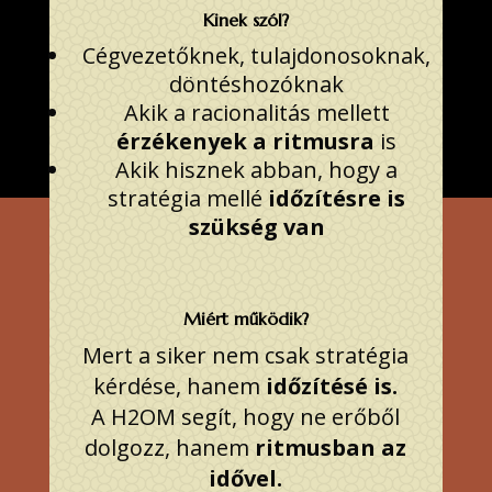
Kinek szól?
Cégvezetőknek, tulajdonosoknak,
döntéshozóknak
Akik a racionalitás mellett
érzékenyek a ritmusra
is
Akik hisznek abban, hogy a
stratégia mellé
időzítésre is
szükség van
Miért működik?
Mert a siker nem csak stratégia
kérdése, hanem
időzítésé is.
A H2OM segít, hogy ne erőből
dolgozz, hanem
ritmusban az
idővel.