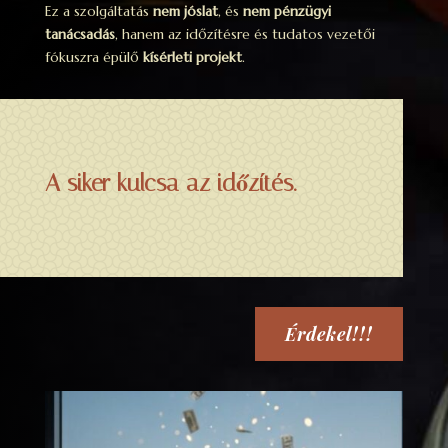
Ez a szolgáltatás
nem jóslat
, és
nem pénzügyi
tanácsadás
, hanem az időzítésre és tudatos vezetői
fókuszra épülő
kísérleti projekt
.
A siker kulcsa az időzítés.
Érdekel!!!