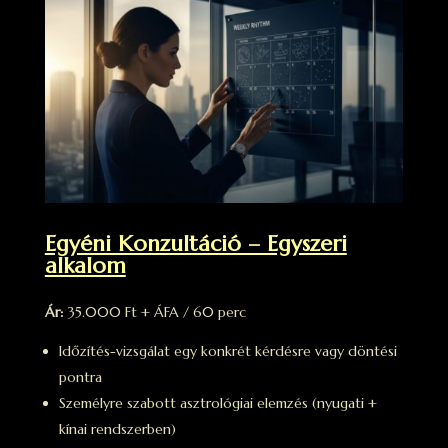
Egyéni Konzultáció – Egyszeri
alkalom
Ár:
35.000 Ft + ÁFA / 60 perc
Időzítés-vizsgálat egy konkrét kérdésre vagy döntési
pontra
Személyre szabott asztrológiai elemzés (nyugati +
kínai rendszerben)