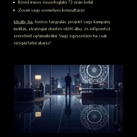
Rövid írásos összefoglaló 72 órán belül
Zoom vagy személyes konzultáció
Ideális, ha:
fontos tárgyalás, projekt vagy kampány
indítás, stratégiai döntés előtt állsz, és időpontot
szeretnél optimalizálni. Vagy egyszerűen ha csak
vizsgáztatni akarsz!