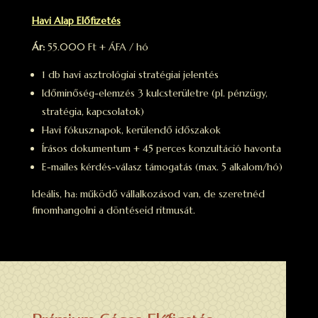
Havi Alap Előfizetés
Ár:
55.000 Ft + ÁFA / hó
1 db havi asztrológiai stratégiai jelentés
Időminőség-elemzés 3 kulcsterületre (pl. pénzügy,
stratégia, kapcsolatok)
Havi fókusznapok, kerülendő időszakok
Írásos dokumentum + 45 perces konzultáció havonta
E-mailes kérdés-válasz támogatás (max. 5 alkalom/hó)
Ideális, ha: működő vállalkozásod van, de szeretnéd
finomhangolni a döntéseid ritmusát.