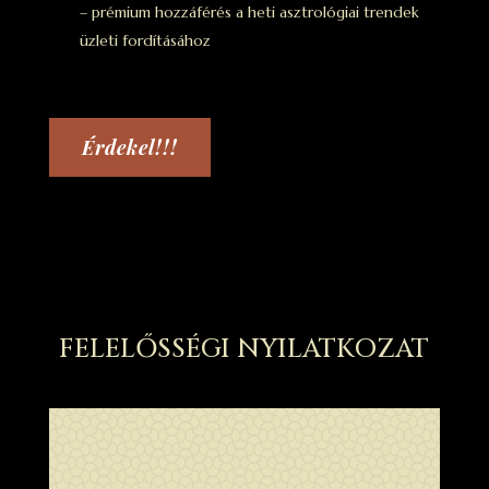
– prémium hozzáférés a heti asztrológiai trendek
üzleti fordításához
Érdekel!!!
FELELŐSSÉGI NYILATKOZAT