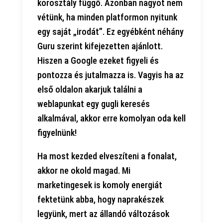
korosztály függő. Azonban nagyot nem
vétünk, ha minden platformon nyitunk
egy saját „irodát”. Ez egyébként néhány
Guru szerint kifejezetten ajánlott.
Hiszen a Google ezeket figyeli és
pontozza és jutalmazza is. Vagyis ha az
első oldalon akarjuk találni a
weblapunkat egy gugli keresés
alkalmával, akkor erre komolyan oda kell
figyelnünk!
Ha most kezded elveszíteni a fonalat,
akkor ne okold magad. Mi
marketingesek is komoly energiát
fektetünk abba, hogy naprakészek
legyünk, mert az állandó változások