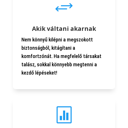
+
Akik váltani akarnak
Nem könnyű kilépni a megszokott
biztonságból, kitágítani a
komfortzónát. Ha megfelelő társakat
talász, sokkal könnyebb megtenni a
kezdő lépéseket!
