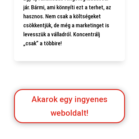
jár. Bármi, ami könnyíti ezt a terhet, az
hasznos. Nem csak a költségeket
csökkentjük, de még a marketinget is
levesszük a válladról. Koncentrálj
„csak” a többire!
Akarok egy ingyenes
weboldalt!