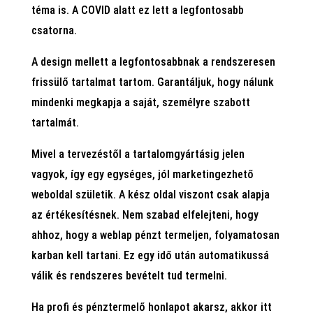
téma is. A COVID alatt ez lett a legfontosabb
csatorna.
A design mellett a legfontosabbnak a rendszeresen
frissülő tartalmat tartom. Garantáljuk, hogy nálunk
mindenki megkapja a saját, személyre szabott
tartalmát.
Mivel a tervezéstől a tartalomgyártásig jelen
vagyok, így egy egységes, jól marketingezhető
weboldal születik. A kész oldal viszont csak alapja
az értékesítésnek. Nem szabad elfelejteni, hogy
ahhoz, hogy a weblap pénzt termeljen, folyamatosan
karban kell tartani. Ez egy idő után automatikussá
válik és rendszeres bevételt tud termelni.
Ha profi és pénztermelő honlapot akarsz, akkor itt