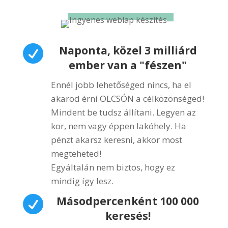

Naponta, közel 3 milliárd
ember van a "fészen"
Ennél jobb lehetőséged nincs, ha el
akarod érni OLCSÓN a célközönséged!
Mindent be tudsz állítani. Legyen az
kor, nem vagy éppen lakóhely. Ha
pénzt akarsz keresni, akkor most
megteheted!
Egyáltalán nem biztos, hogy ez
mindig így lesz.

Másodpercenként 100 000
keresés!