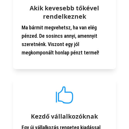
Akik kevesebb tőkével
rendelkeznek
Ma bármit megvehetsz, ha van elég
pénzed. De sosincs annyi, amennyit
szeretnénk. Viszont egy jól
megkomponált honlap pénzt termel!

Kezdő vállalkozóknak
Egy új vállalkozás rengeteg kiadással