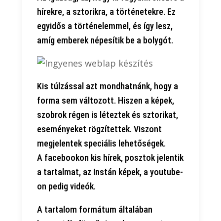
hírekre, a sztorikra, a történetekre. Ez
egyidős a történelemmel, és így lesz,
amíg emberek népesítik be a bolygót.
Kis túlzással azt mondhatnánk, hogy a
forma sem változott. Hiszen a képek,
szobrok régen is léteztek és sztorikat,
eseményeket rögzítettek. Viszont
megjelentek speciális lehetőségek.
A facebookon kis hírek, posztok jelentik
a tartalmat, az Instán képek, a youtube-
on pedig videók.
A tartalom formátum általában