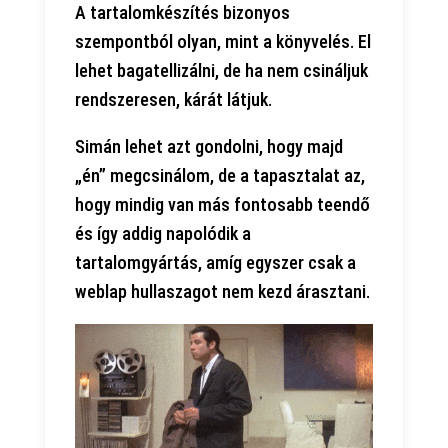
A tartalomkészítés bizonyos
szempontból olyan, mint a könyvelés. El
lehet bagatellizálni, de ha nem csináljuk
rendszeresen, kárát látjuk.
Simán lehet azt gondolni, hogy majd
„én” megcsinálom, de a tapasztalat az,
hogy mindig van más fontosabb teendő
és így addig napolódik a
tartalomgyártás, amíg egyszer csak a
weblap hullaszagot nem kezd árasztani.