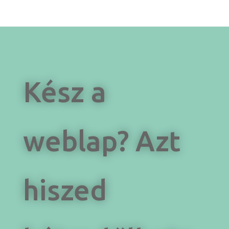
Kész a
weblap? Azt
hiszed