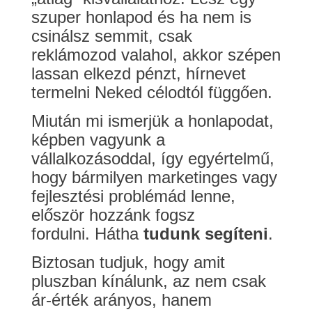
szuper honlapod és ha nem is
csinálsz semmit, csak
reklámozod valahol, akkor szépen
lassan elkezd pénzt, hírnevet
termelni Neked célodtól függően.
Miután mi ismerjük a honlapodat,
képben vagyunk a
vállalkozásoddal, így egyértelmű,
hogy bármilyen marketinges vagy
fejlesztési problémád lenne,
először hozzánk fogsz
fordulni. Hátha
tudunk segíteni
.
Biztosan tudjuk, hogy amit
pluszban kínálunk, az nem csak
ár-érték arányos, hanem