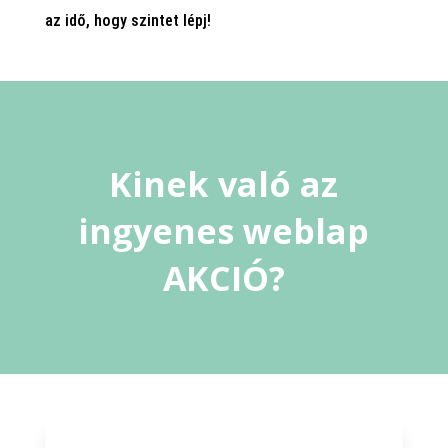
az idő, hogy szintet lépj!
Kinek való az
ingyenes weblap
AKCIÓ?