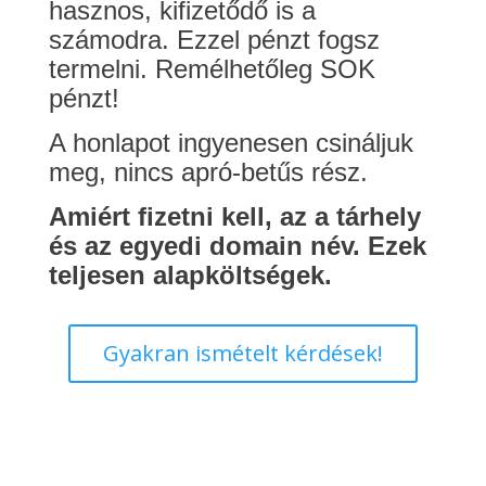
hasznos, kifizetődő is a
számodra. Ezzel pénzt fogsz
termelni. Remélhetőleg SOK
pénzt!
A honlapot ingyenesen csináljuk
meg, nincs apró-betűs rész.
Amiért fizetni kell, az a tárhely
és az egyedi domain név. Ezek
teljesen alapköltségek.
Gyakran ismételt kérdések!