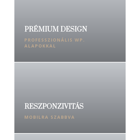
PRÉMIUM DESIGN
PROFESSZIONÁLIS WP.
ALAPOKKAL
RESZPONZIVITÁS
MOBILRA SZABBVA