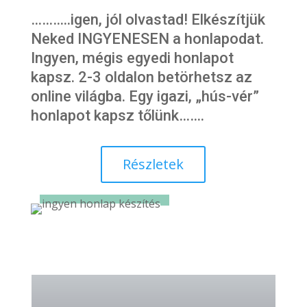
…
……..igen, jól olvastad! Elkészítjük
Neked INGYENESEN a honlapodat.
Ingyen, mégis egyedi honlapot
kapsz. 2-3 oldalon betörhetsz az
online világba. Egy
igazi,
„
hús-vér”
honlapot kapsz tőlünk…….
Részletek