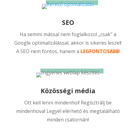
SEO
Ha semmi mással nem foglalkozol „csak” a
Google optimalizálással, akkor is sikeres leszel!
A SEO nem fontos, hanem a
LEGFONTOSABB
!
Közösségi média
Ott kell lenni mindenhol! Regisztrálj be
mindenhova! Legyél elérhető és megtalálható
minden csatornán!