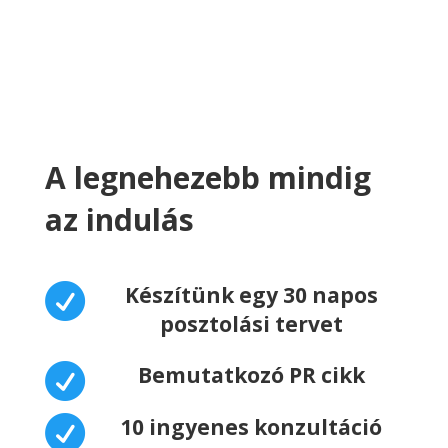
A legnehezebb mindig
az indulás

Készítünk egy 30 napos
posztolási tervet

Bemutatkozó PR cikk

10 ingyenes konzultáció