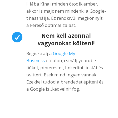
Hiába Kinai minden ötödik ember,
akkor is majdnem mindenki a Google-
t használja. Ez rendkívül megkönnyíti
a kereső optimalizálást.

Nem kell azonnal
vagyonokat költeni!
Regisztrálj a
Google My
Business
oldalon, csinálj yootube
fiókot, pinterestet, linkedint, instát és
twittert. Ezek mind ingyen vannak.
Ezekkel tudod a brendedet építeni és
a Google is „kedvelni” fog.