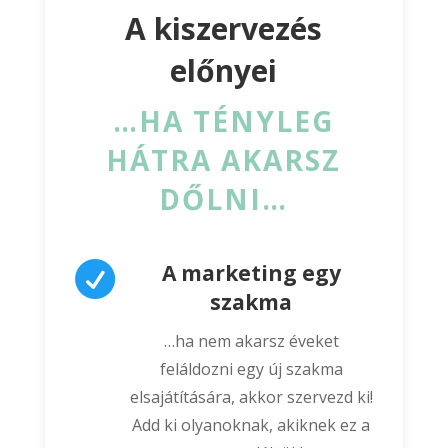
A kiszervezés
előnyei
…HA TÉNYLEG
HÁTRA AKARSZ
DŐLNI…

A marketing egy
szakma
…ha nem akarsz éveket
feláldozni egy új szakma
elsajátítására, akkor szervezd ki!
Add ki olyanoknak, akiknek ez a