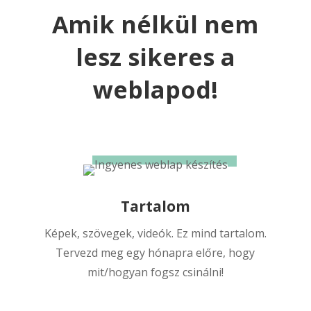
Amik nélkül nem
lesz sikeres a
weblapod!
Tartalom
Képek, szövegek, videók. Ez mind tartalom.
Tervezd meg egy hónapra előre, hogy
mit/hogyan fogsz csinálni!