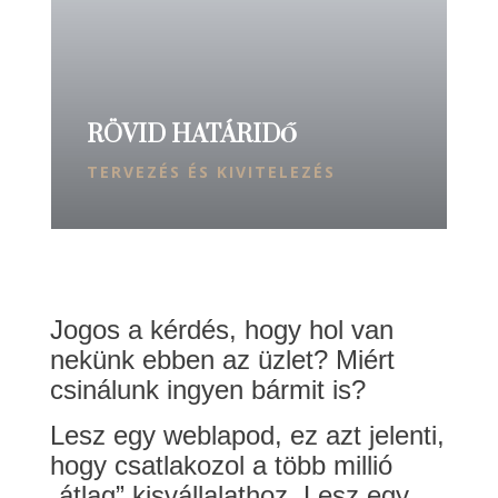
RÖVID HATÁRIDŐ
TERVEZÉS ÉS KIVITELEZÉS
Jogos a kérdés, hogy hol van
nekünk ebben az üzlet? Miért
csinálunk ingyen bármit is?
Lesz egy weblapod, ez azt jelenti,
hogy csatlakozol a több millió
„átlag” kisvállalathoz. Lesz egy