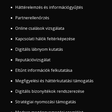
Háttérelemzés és információgyűjtés
Partnerellenőrzés
Online csalások vizsgálata
Kapcsolati hálók feltérképezése
Digitális lábnyom kutatás
Reputációvizsgálat
Eltűnt információk felkutatása
Megfigyelési és háttérkutatási támogatás
Digitális bizonyítékok rendszerezése
Stratégiai nyomozási támogatás