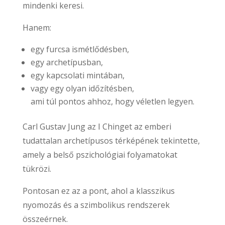
mindenki keresi.
Hanem:
egy furcsa ismétlődésben,
egy archetípusban,
egy kapcsolati mintában,
vagy egy olyan időzítésben,
ami túl pontos ahhoz, hogy véletlen legyen.
Carl Gustav Jung az I Chinget az emberi
tudattalan archetípusos térképének tekintette,
amely a belső pszichológiai folyamatokat
tükrözi.
Pontosan ez az a pont, ahol a klasszikus
nyomozás és a szimbolikus rendszerek
összeérnek.