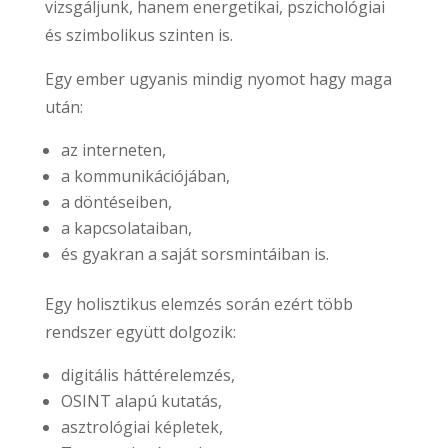
vizsgáljunk, hanem energetikai, pszichológiai
és szimbolikus szinten is.
Egy ember ugyanis mindig nyomot hagy maga
után:
az interneten,
a kommunikációjában,
a döntéseiben,
a kapcsolataiban,
és gyakran a saját sorsmintáiban is.
Egy holisztikus elemzés során ezért több
rendszer együtt dolgozik:
digitális háttérelemzés,
OSINT alapú kutatás,
asztrológiai képletek,