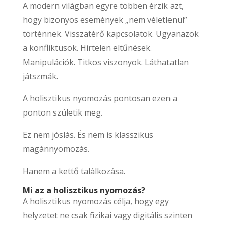
A modern világban egyre többen érzik azt,
hogy bizonyos események „nem véletlenül”
történnek. Visszatérő kapcsolatok. Ugyanazok
a konfliktusok. Hirtelen eltűnések.
Manipulációk. Titkos viszonyok. Láthatatlan
játszmák.
A holisztikus nyomozás pontosan ezen a
ponton születik meg.
Ez nem jóslás. És nem is klasszikus
magánnyomozás.
Hanem a kettő találkozása.
Mi az a holisztikus nyomozás?
A holisztikus nyomozás célja, hogy egy
helyzetet ne csak fizikai vagy digitális szinten