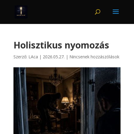
Holisztikus nyomozás
Szerző:
LAca
|
2026.05.27.
|
Nincsenek hozzászólások