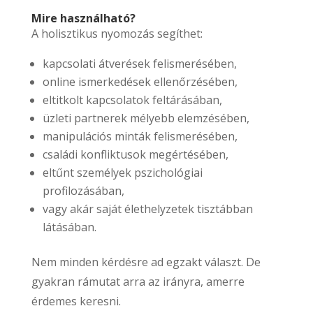
Mire használható?
A holisztikus nyomozás segíthet:
kapcsolati átverések felismerésében,
online ismerkedések ellenőrzésében,
eltitkolt kapcsolatok feltárásában,
üzleti partnerek mélyebb elemzésében,
manipulációs minták felismerésében,
családi konfliktusok megértésében,
eltűnt személyek pszichológiai
profilozásában,
vagy akár saját élethelyzetek tisztábban
látásában.
Nem minden kérdésre ad egzakt választ. De
gyakran rámutat arra az irányra, amerre
érdemes keresni.