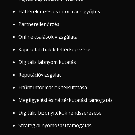
Háttérelemzés és információgyűjtés
Partnerellenőrzés
Online csalások vizsgálata
Kapcsolati hálók feltérképezése
Digitális lábnyom kutatás
Reputációvizsgálat
Eltűnt információk felkutatása
Megfigyelési és háttérkutatási támogatás
Digitális bizonyítékok rendszerezése
Stratégiai nyomozási támogatás