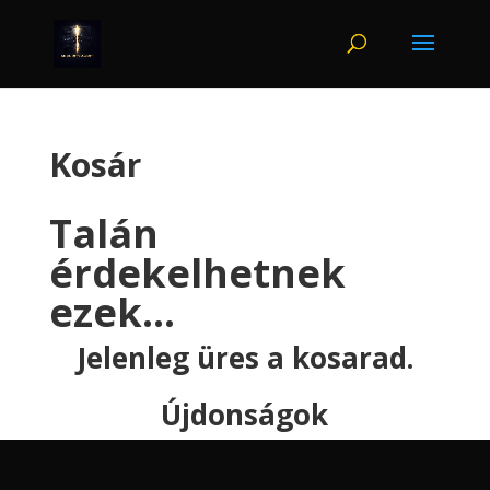
Kosár
Talán
érdekelhetnek
ezek…
Jelenleg üres a kosarad.
Újdonságok